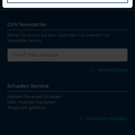
Ratgeber
GVV Newsletter
Bleiben Sie immer auf dem Laufenden, mit unserem GVV
Newsletter Service.
Anmeldung
Schaden-Service
Melden Sie einen Schaden
oder machen Sie einen
Anspruch geltend.
Schaden melden