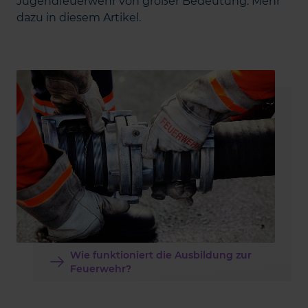
Jugendfeuerwehr von großer Bedeutung. Mehr
dazu in diesem Artikel.
Wie funktioniert die Ausbildung zur
Feuerwehr?