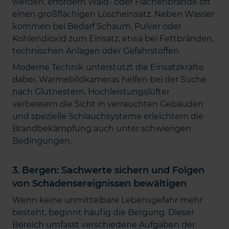
werden, erfordern Wald- oder Flächenbrände oft
einen großflächigen Löscheinsatz. Neben Wasser
kommen bei Bedarf Schaum, Pulver oder
Kohlendioxid zum Einsatz, etwa bei Fettbränden,
technischen Anlagen oder Gefahrstoffen.
Moderne Technik unterstützt die Einsatzkräfte
dabei. Wärmebildkameras helfen bei der Suche
nach Glutnestern, Hochleistungslüfter
verbessern die Sicht in verrauchten Gebäuden
und spezielle Schlauchsysteme erleichtern die
Brandbekämpfung auch unter schwierigen
Bedingungen.
3. Bergen: Sachwerte sichern und Folgen
von Schadensereignissen bewältigen
Wenn keine unmittelbare Lebensgefahr mehr
besteht, beginnt häufig die Bergung. Dieser
Bereich umfasst verschiedene Aufgaben der