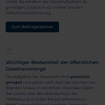
online. Sie erhalten die Diensthaftpflicht als
günstigen Zusatzschutz unserer privaten
Haftpflichtversicherung.
Zum Beitragsrechner
Info
Wichtiger Bestandteil der öffentlichen
Daseinsvorsorge
Die Aufgaben der Feuerwehr sind
gesetzlich
geregelt
und gehen weit über das Löschen von
Bränden hinaus. In Nordrhein-Westfalen bildet
das Gesetz über den Brandschutz, die
Hilfeleistung und den Katastrophenschutz
(BHKG) die rechtliche Grundlage. Demnach