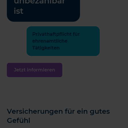
unbezahlbar
ist
Privathaftpflicht für
ehrenamtliche
Tätigkeiten
Jetzt informieren
Versicherungen für ein gutes
Gefühl