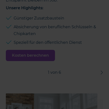
Entspannt bleiben im Job.
Unsere Highlights:
Günstiger Zusatzbaustein
Absicherung von beruflichen Schlüsseln &
Chipkarten
Speziell für den öffentlichen Dienst
Kosten berechnen
1
von
6