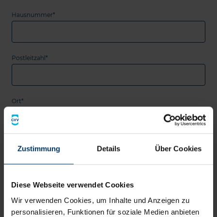
Hausnummer*
Postleitzahl*
Ort*
Versicherungsscheinnummer*
Zustimmung
Details
Über Cookies
Diese Webseite verwendet Cookies
E-Mail-Adresse*
Wir verwenden Cookies, um Inhalte und Anzeigen zu
personalisieren, Funktionen für soziale Medien anbieten