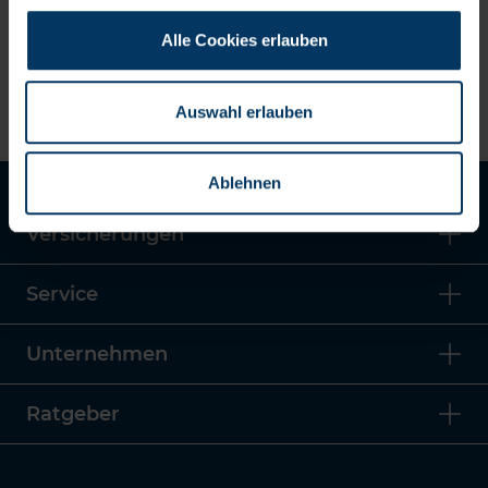
Schadenhergang
Alle Cookies erlauben
Schritt
6
: Anlagen
Auswahl erlauben
Ablehnen
Versicherungen
Service
Unternehmen
Ratgeber