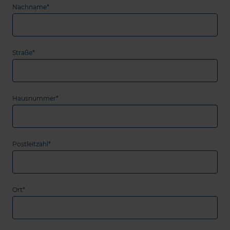
Nachname*
Straße*
Hausnummer*
Postleitzahl*
Ort*