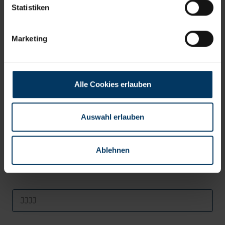
Statistiken
Telefon
Marketing
Übergabedaten
Alle Cookies erlauben
Datum*
Auswahl erlauben
Ablehnen