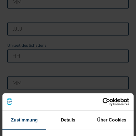
Uhrzeit des Schadens
Amtl. Kennzeichen*
Zustimmung
Details
Über Cookies