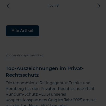
1
von
8
Alle Artikel
Kooperationspartner Örag
Top-Auszeichnungen im Privat-
Rechtsschutz
Die renommierte Ratingagentur Franke und
Bornberg hat den Privaten-Rechtsschutz (Tarif
Rundum-Schutz PLUS) unseres
Kooperationspartners Örag im Jahr 2025 erneut
mit der Top-Note „FFF“ bewertet.