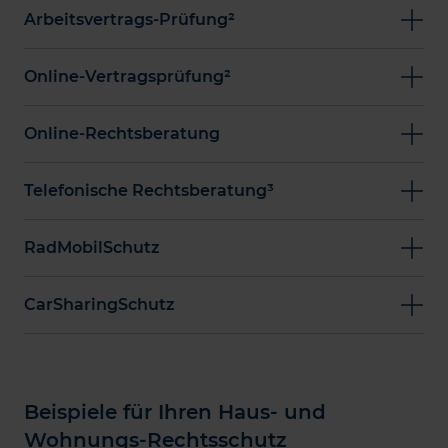
Arbeitsvertrags-Prüfung²
Online-Vertragsprüfung²
Online-Rechtsberatung
Telefonische Rechtsberatung³
RadMobilSchutz
CarSharingSchutz
Beispiele für Ihren Haus- und
Wohnungs-Rechtsschutz