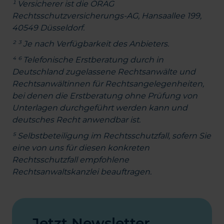
¹ Versicherer ist die ÖRAG
Rechtsschutzversicherungs-AG, Hansaallee 199,
40549 Düsseldorf.
² ³ Je nach Verfügbarkeit des Anbieters.
⁴ ⁶ Telefonische Erstberatung durch in
Deutschland zugelassene Rechtsanwälte und
Rechtsanwältinnen für Rechtsangelegenheiten,
bei denen die Erstberatung ohne Prüfung von
Unterlagen durchgeführt werden kann und
deutsches Recht anwendbar ist.
⁵ Selbstbeteiligung im Rechtsschutzfall, sofern Sie
eine von uns für diesen konkreten
Rechtsschutzfall empfohlene
Rechtsanwaltskanzlei beauftragen.
Jetzt Newsletter