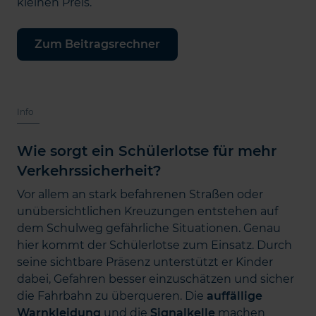
kleinen Preis.
Zum Beitragsrechner
Info
Wie sorgt ein Schülerlotse für mehr
Verkehrssicherheit?
Vor allem an stark befahrenen Straßen oder
unübersichtlichen Kreuzungen entstehen auf
dem Schulweg gefährliche Situationen. Genau
hier kommt der Schülerlotse zum Einsatz. Durch
seine sichtbare Präsenz unterstützt er Kinder
dabei, Gefahren besser einzuschätzen und sicher
die Fahrbahn zu überqueren. Die
auffällige
Warnkleidung
und die
Signalkelle
machen