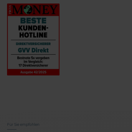
Für Sie empfohlen