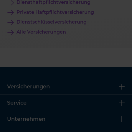
Diensthaftpflichtversicherung
Private Haftpflichtversicherung
Dienstschlüsselversicherung
Alle Versicherungen
Versicherungen
Service
Unternehmen