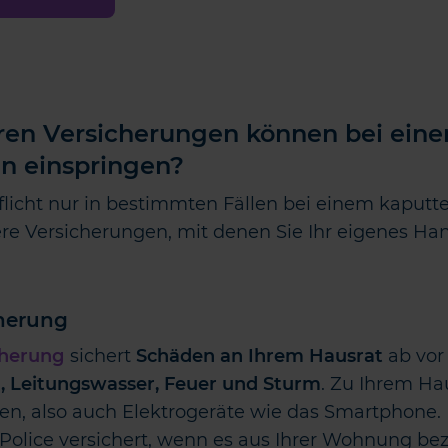
en Versicherungen können bei ein
n einspringen?
pflicht nur in bestimmten Fällen bei einem kaput
dere Versicherungen, mit denen Sie Ihr eigenes Han
cherung
cherung
sichert
Schäden an Ihrem Hausrat
ab vo
, Leitungswasser, Feuer und Sturm
. Zu Ihrem Hau
n, also auch Elektrogeräte wie das Smartphone. 
-Police versichert, wenn es aus Ihrer Wohnung b