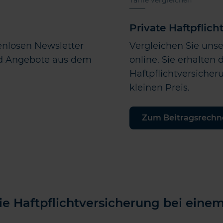
Tarife vergleichen
Private Haftpflich
enlosen Newsletter
Vergleichen Sie unse
nd Angebote aus dem
online. Sie erhalten 
Haftpflichtversicher
kleinen Preis.
Zum Beitragsrechn
ie Haftpflichtversicherung bei eine