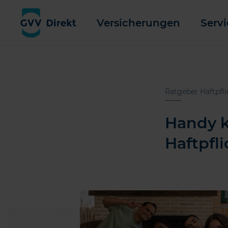
Versicherungen
Servi
Ratgeber Haftpfli
Handy k
Haftpfl