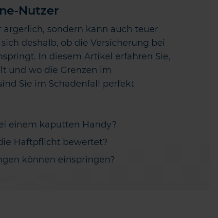
ne-Nutzer
r ärgerlich, sondern kann auch teuer
sich deshalb, ob die Versicherung bei
ringt. In diesem Artikel erfahren Sie,
hlt und wo die Grenzen im
sind Sie im Schadenfall perfekt
 bei einem kaputten Handy?
ie Haftpflicht bewertet?
ngen können einspringen?