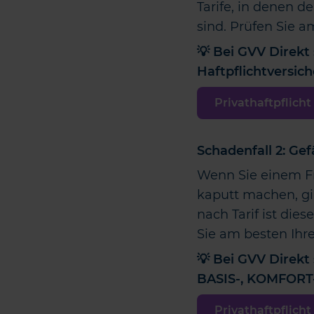
Tarife, in denen d
sind. Prüfen Sie a
💡 Bei GVV Direkt 
Haftpflichtversi
Privathaftpflich
Schadenfall 2: Gef
Wenn Sie einem F
kaputt machen, gil
nach Tarif ist die
Sie am besten Ihr
💡 Bei GVV Direkt 
BASIS-, KOMFORT-
Privathaftpflich