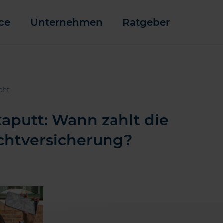
ce
Unternehmen
Ratgeber
cht
aputt: Wann zahlt die
ichtversicherung?