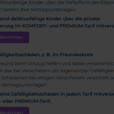
eliktunfähige Kinder über die Haftpflicht der Elter
m besten Ihre Vertragsunterlagen.
sind deliktunfähige Kinder über die private
cherung im KOMFORT- und PREMIUM-Tarif mitversi
t berechnen
älligkeitsschäden, z. B. im Freundeskreis
reund beim Umzug helfen und dabei versehentli
t das bei Versicherern als sogenannter Gefälligke
se Schadenart bei einigen Versicherern versichert o
e Vertragsunterlagen.
sind Gefälligkeitsschäden in jedem Tarif mitversi
 oder PREMIUM-Tarif.
t berechnen