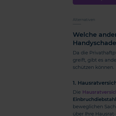
Alternativen
Welche ander
Handyschade
Da die Privathaft
greift, gibt es an
schützen können.
1. Hausratversi
Die
Hausratversi
Einbruchdiebstahl
beweglichen Sache
über Ihre Hausrat