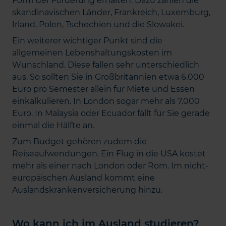
Form der Förderung erhalten. Dazu zählen die
skandinavischen Länder, Frankreich, Luxemburg,
Irland, Polen, Tschechien und die Slowakei.
Ein weiterer wichtiger Punkt sind die
allgemeinen Lebenshaltungskosten im
Wunschland. Diese fallen sehr unterschiedlich
aus. So sollten Sie in Großbritannien etwa 6.000
Euro pro Semester allein für Miete und Essen
einkalkulieren. In London sogar mehr als 7.000
Euro. In Malaysia oder Ecuador fällt für Sie gerade
einmal die Hälfte an.
Zum Budget gehören zudem die
Reiseaufwendungen. Ein Flug in die USA kostet
mehr als einer nach London oder Rom. Im nicht-
europäischen Ausland kommt eine
Auslandskrankenversicherung hinzu.
Wo kann ich im Ausland studieren?