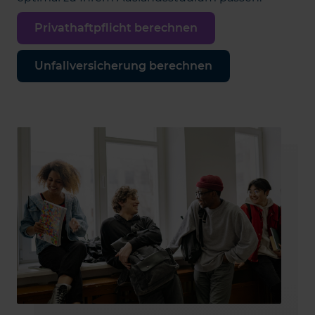
Privathaftpflicht berechnen
Unfallversicherung berechnen