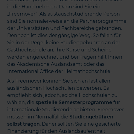
in die Hand nehmen. Dann sind Sie ein
„Freemover“. Als austauschstudierende Person
sind Sie normalerweise an die Partnerprogramme
der Universitäten und Fachbereiche gebunden.
Dennoch ist dies der gängige Weg. So fallen für
Sie in der Regel keine Studiengebühren an der
Gasthochschule an, Ihre Kurse und Scheine
werden angerechnet und bei Fragen hilft Ihnen
das Akademische Auslandsamt oder das
International Office der Heimathochschule.
Als Freemover können Sie sich an fast allen
ausländischen Hochschulen bewerben. Es
empfiehlt sich jedoch, solche Hochschulen zu
wählen, die
spezielle Semesterprogramme
für
internationale Studierende anbieten. Freemover
müssen im Normalfall die
Studiengebühren
selbst tragen
. Daher sollten Sie eine gesicherte
Finanzierung für den Auslandsaufenthalt