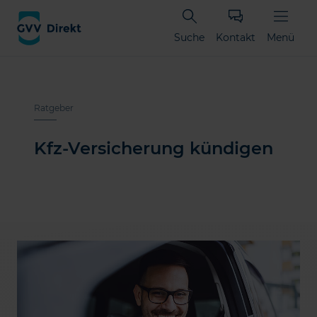
Suche
Kontakt
Menü
Ratgeber
Kfz-Versicherung kündigen